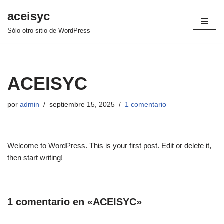
aceisyc
Saltar
Sólo otro sitio de WordPress
al
contenido
ACEISYC
por
admin
septiembre 15, 2025
1 comentario
Welcome to WordPress. This is your first post. Edit or delete it,
then start writing!
1 comentario en «ACEISYC»