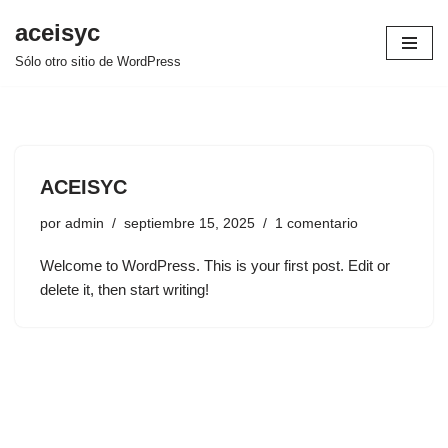
aceisyc
Saltar
Sólo otro sitio de WordPress
al
contenido
ACEISYC
por
admin
septiembre 15, 2025
1 comentario
Welcome to WordPress. This is your first post. Edit or
delete it, then start writing!